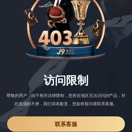
访问限制
尊敬的用户，由于相关法律限制，您所在地区无法访问J9产品，对
此造成的不便，我们深表歉意，您如有疑问请联系客服。
联系客服