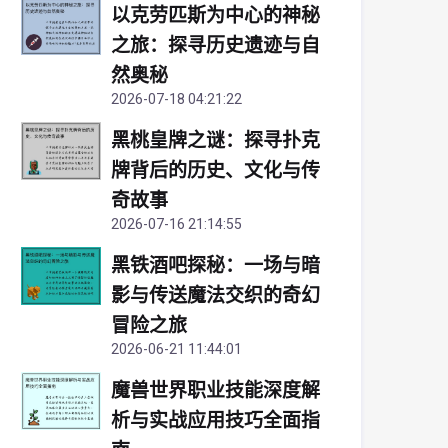
以克劳匹斯为中心的神秘
之旅：探寻历史遗迹与自
然奥秘
2026-07-18 04:21:22
黑桃皇牌之谜：探寻扑克
牌背后的历史、文化与传
奇故事
2026-07-16 21:14:55
黑铁酒吧探秘：一场与暗
影与传送魔法交织的奇幻
冒险之旅
2026-06-21 11:44:01
魔兽世界职业技能深度解
析与实战应用技巧全面指