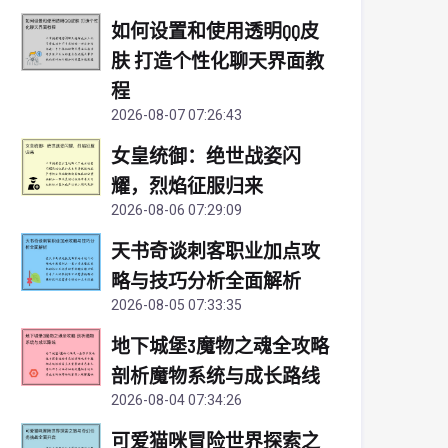
如何设置和使用透明QQ皮
肤 打造个性化聊天界面教
程
2026-08-07 07:26:43
女皇统御：绝世战姿闪
耀，烈焰征服归来
2026-08-06 07:29:09
天书奇谈刺客职业加点攻
略与技巧分析全面解析
2026-08-05 07:33:35
地下城堡3魔物之魂全攻略
剖析魔物系统与成长路线
2026-08-04 07:34:26
可爱猫咪冒险世界探索之