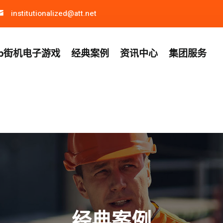
institutionalized@att.net
p街机电子游戏
经典案例
资讯中心
集团服务
经典案例