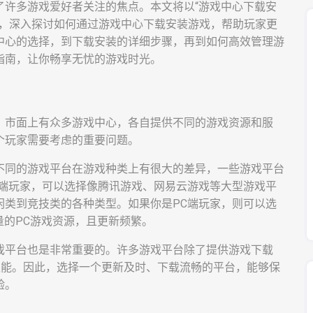
了许多游戏爱好者关注的焦点。本文将以“游戏中心下载安
题，深入探讨如何通过游戏中心下载安装游戏，帮助玩家更
中心的选择，到下载安装的详细步骤，再到如何高效管理游
指南，让你畅享无忧的游戏时光。
。市面上有众多游戏中心，各自提供不同的游戏资源和服
个玩家需要考虑的重要问题。
不同的游戏平台在游戏种类上有很大的差异，一些游戏平台
动端玩家，可以选择像腾讯游戏、网易云游戏等大型游戏平
闲类到竞技类的各种类型。如果你是PC端玩家，则可以选
了海量的PC游戏资源，且更新频繁。
戏平台也是非常重要的。许多游戏平台除了提供游戏下载
性能。因此，选择一个更新及时、下载流畅的平台，能够保
验。