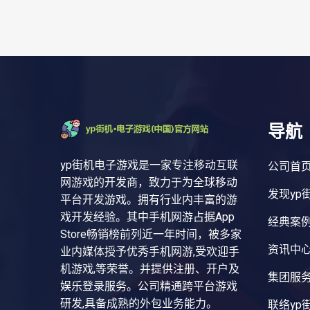
导航
yp街机电子游戏是一家专注移动互联
公司首
网游戏的开发商，致力于为全球移动
发现yp
平台开发游戏。拥有行业内丰富的游
戏开发经验。其中手机网游占据App
经典案
Store畅销榜前列近一年时间，被多家
资讯中
业内媒体授予优秀手机网游,受欢迎手
机游戏,等荣誉。并提供注册、开户及
集团服
娱乐登录服务。公司精通跨平台游戏
研发,具备成熟的外包业务能力。
联络yp