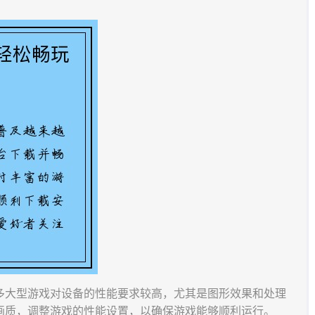
多大型游戏对设备的性能要求较高，尤其是图形效果和处理
画质，调整游戏的性能设置，以确保游戏能够顺利运行。