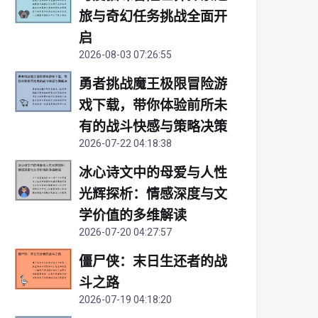
旅与奇幻任务挑战全面开
启
2026-08-03 07:26:55
勇者挑战魔王极限冒险游
戏下载，带你体验前所未
有的战斗快感与策略决策
2026-07-22 04:18:38
冰心诗文中的母爱与人性
光辉探析：情感深度与文
学价值的多维解读
2026-07-20 04:27:57
僵尸侠：末日生还者的战
斗之路
2026-07-19 04:18:20