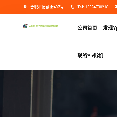
合肥市抬葛街437号
Tel: 13594780216
公司首页
发现y
联络yp街机