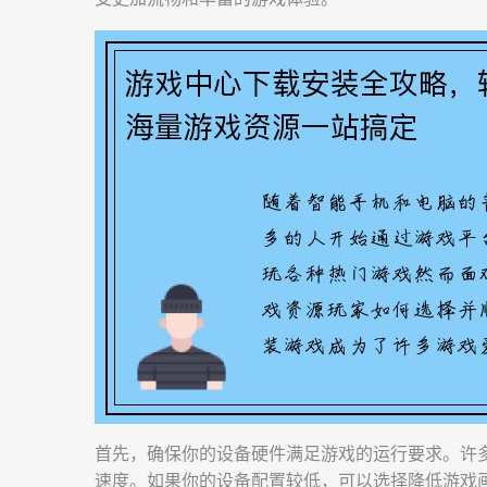
首先，确保你的设备硬件满足游戏的运行要求。许
速度。如果你的设备配置较低，可以选择降低游戏