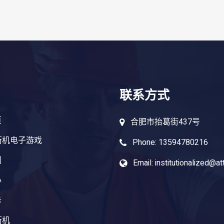
联系方式
页
合肥市抬葛街437号
街机电子游戏
Phone: 13594780216
例
Email: institutionalized@at
心
务
街机