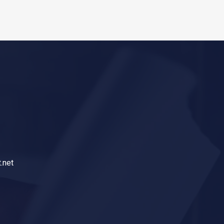
t.net